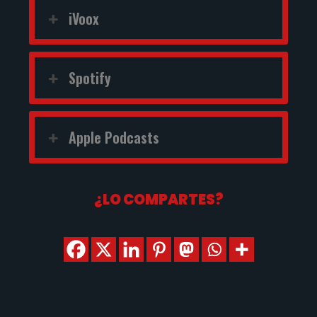
iVoox
Spotify
Apple Podcasts
¿LO COMPARTES?