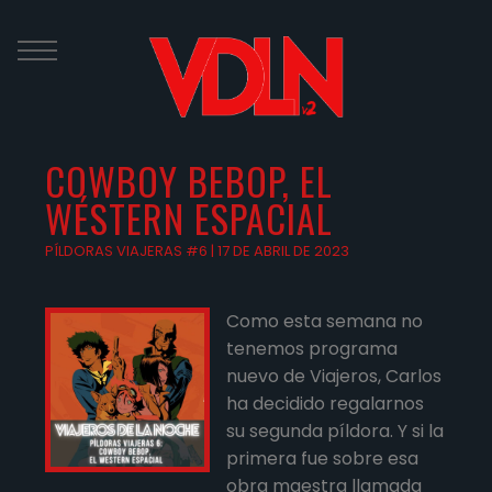
Skip
to
content
COWBOY BEBOP, EL
WÉSTERN ESPACIAL
PÍLDORAS VIAJERAS #6 | 17 DE ABRIL DE 2023
Como esta semana no
tenemos programa
nuevo de Viajeros, Carlos
ha decidido regalarnos
su segunda píldora. Y si la
primera fue sobre esa
obra maestra llamada