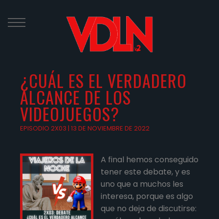
Skip
to
content
¿CUÁL ES EL VERDADERO
ALCANCE DE LOS
VIDEOJUEGOS?
EPISODIO 2X03 | 13 DE NOVIEMBRE DE 2022
A final hemos conseguido
tener este debate, y es
uno que a muchos les
interesa, porque es algo
que no deja de discutirse: