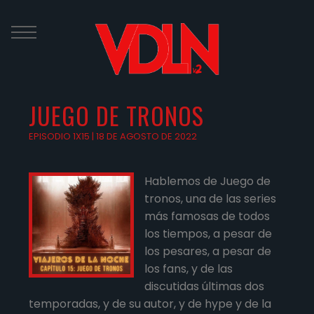
Skip
to
content
JUEGO DE TRONOS
EPISODIO 1X15 | 18 DE AGOSTO DE 2022
Hablemos de Juego de
tronos, una de las series
más famosas de todos
los tiempos, a pesar de
los pesares, a pesar de
los fans, y de las
discutidas últimas dos
temporadas, y de su autor, y de hype y de la