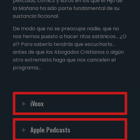
películas, cómics y libros en los que el Hijo de
la Mañana ha sido parte fundamental de su
sustancia ficcional.
De modo que no se preocupe nadie, que no
nos hemos puesto a hacer ritos satánicos… ¿O
sí? Para saberlo tendrás que escucharlo…
antes de que los Abogados Cristianos o algún
otro extremista haga que nos cancelen el
programa…
iVoox
Apple Podcasts